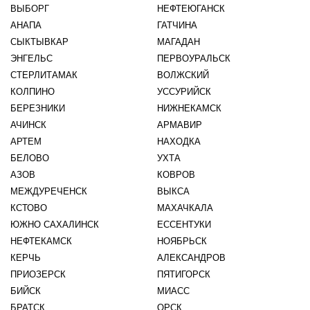
ВЫБОРГ
НЕФТЕЮГАНСК
АНАПА
ГАТЧИНА
СЫКТЫВКАР
МАГАДАН
ЭНГЕЛЬС
ПЕРВОУРАЛЬСК
СТЕРЛИТАМАК
ВОЛЖСКИЙ
КОЛПИНО
УССУРИЙСК
БЕРЕЗНИКИ
НИЖНЕКАМСК
АЧИНСК
АРМАВИР
АРТЕМ
НАХОДКА
БЕЛОВО
УХТА
АЗОВ
КОВРОВ
МЕЖДУРЕЧЕНСК
ВЫКСА
КСТОВО
МАХАЧКАЛА
ЮЖНО САХАЛИНСК
ЕССЕНТУКИ
НЕФТЕКАМСК
НОЯБРЬСК
КЕРЧЬ
АЛЕКСАНДРОВ
ПРИОЗЕРСК
ПЯТИГОРСК
БИЙСК
МИАСС
БРАТСК
ОРСК