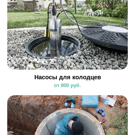
Насосы для колодцев
от 800 руб.