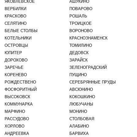
ЯКОВЛЕВСКОЕ
АШУКИНО
ВЕРБИЛКИ
ПОВАРОВО
КРАСКОВО
РОШАЛЬ
СЕЛЯТИНО
ТРОИЦКОЕ
БЕЛЫЕ СТОЛБЫ
ВОРОНОВО
КОТЕЛЬНИКИ
КРАСНОЗНАМЕНСК
ОСТРОВЦЫ
ТОМИЛИНО
ЮПИТЕР
ДЕДОВСК
ДОРОХОВО
ЗАРАЙСК
ЗАРЕЧЬЕ
ЗЕЛЕНОГРАДСКИЙ
КОРЕНЕВО
ПУЩИНО
РОЖДЕСТВЕНО
СЕРЕБРЯННЫЕ ПРУДЫ
ФОСФОРИТНЫЙ
АВСЮНИНО
ВЫСОКОВСК
КОКОШКИНО
КОММУНАРКА
ЛЮБУЧАНЫ
МАРФИНО
МОНИНО
РАССУДОВО
СТОЛБОВАЯ
ХОРЛОВО
АЛАБИНО
АНДРЕЕВКА
БАРВИХА