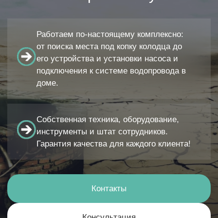
Работаем по-настоящему комплексно:
от поиска места под копку колодца до
его устройства и установки насоса и
подключения к системе водопровода в
доме.
Собственная техника, оборудование,
инструменты и штат сотрудников.
Гарантия качества для каждого клиента!
Контакты
Консультация