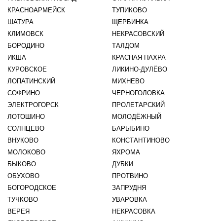
КРАСНОАРМЕЙСК
ТУПИКОВО
ШАТУРА
ЩЕРБИНКА
КЛИМОВСК
НЕКРАСОВСКИЙ
БОРОДИНО
ТАЛДОМ
ИКША
КРАСНАЯ ПАХРА
КУРОВСКОЕ
ЛИКИНО-ДУЛЁВО
ЛОПАТИНСКИЙ
МИХНЕВО
СОФРИНО
ЧЕРНОГОЛОВКА
ЭЛЕКТРОГОРСК
ПРОЛЕТАРСКИЙ
ЛОТОШИНО
МОЛОДЁЖНЫЙ
СОЛНЦЕВО
БАРЫБИНО
ВНУКОВО
КОНСТАНТИНОВО
МОЛОКОВО
ЯХРОМА
БЫКОВО
ДУБКИ
ОБУХОВО
ПРОТВИНО
БОГОРОДСКОЕ
ЗАПРУДНЯ
ТУЧКОВО
УВАРОВКА
ВЕРЕЯ
НЕКРАСОВКА