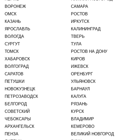
ВОРОНЕЖ
САМАРА
ОМСК
РОСТОВ
КАЗАНЬ
ИРКУТСК
ЯРОСЛАВЛЬ
КАЛИНИНГРАД
ВОЛОГДА
ТВЕРЬ
СУРГУТ
ТУЛА
ТОМСК
РОСТОВ НА ДОНУ
ХАБАРОВСК
КИРОВ
ВОЛГОГРАД
ИЖЕВСК
САРАТОВ
ОРЕНБУРГ
ПЕТУШКИ
УЛЬЯНОВСК
НОВОКУЗНЕЦК
БАРНАУЛ
ПЕТРОЗАВОДСК
КАЛУГА
БЕЛГОРОД
РЯЗАНЬ
СОВЕТСКИЙ
КУРСК
ЧЕБОКСАРЫ
ВЛАДИМИР
АРХАНГЕЛЬСК
КЕМЕРОВО
ПЕНЗА
ВЕЛИКИЙ НОВГОРОД