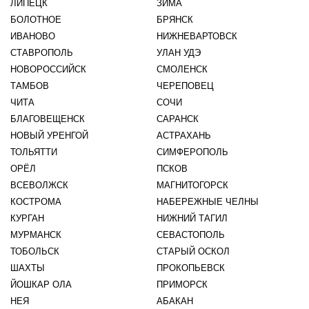
ЛИПЕЦК
ЗИМА
БОЛОТНОЕ
БРЯНСК
ИВАНОВО
НИЖНЕВАРТОВСК
СТАВРОПОЛЬ
УЛАН УДЭ
НОВОРОССИЙСК
СМОЛЕНСК
ТАМБОВ
ЧЕРЕПОВЕЦ
ЧИТА
СОЧИ
БЛАГОВЕЩЕНСК
САРАНСК
НОВЫЙ УРЕНГОЙ
АСТРАХАНЬ
ТОЛЬЯТТИ
СИМФЕРОПОЛЬ
ОРЁЛ
ПСКОВ
ВСЕВОЛЖСК
МАГНИТОГОРСК
КОСТРОМА
НАБЕРЕЖНЫЕ ЧЕЛНЫ
КУРГАН
НИЖНИЙ ТАГИЛ
МУРМАНСК
СЕВАСТОПОЛЬ
ТОБОЛЬСК
СТАРЫЙ ОСКОЛ
ШАХТЫ
ПРОКОПЬЕВСК
ЙОШКАР ОЛА
ПРИМОРСК
НЕЯ
АБАКАН