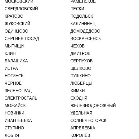
МОСКОВСКИЙ
РАМЕНСКОЕ
СВЕРДЛОВСКИЙ
ПЕСКИ
КРАТОВО
ПОДОЛЬСК
ЖУКОВСКИЙ
КАЛИНИНЕЦ
ОДИНЦОВО
ДОМОДЕДОВО
СЕРГИЕВ ПОСАД
ВОСКРЕСЕНСК
МЫТИЩИ
ЧЕХОВ
КЛИН
ДМИТРОВ
БАЛАШИХА
СЕРПУХОВ
ИСТРА
ЩЁЛКОВО
НОГИНСК
ПУШКИНО
ЧЁРНОЕ
ЛЮБЕРЦЫ
ЗЕЛЕНОГРАД
ХИМКИ
ЭЛЕКТРОСТАЛЬ
СХОДНЯ
МОЖАЙСК
ЖЕЛЕЗНОДОРОЖНЫЙ
НОВИНКИ
УДЕЛЬНАЯ
ИВАНТЕЕВКА
СОЛНЕЧНОГОРСК
СТУПИНО
АПРЕЛЕВКА
ЛОБНЯ
КОРОЛЁВ