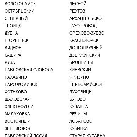
ВОЛОКОЛАМСК
ЛЕСНОЙ
ОКТЯБРЬСКИЙ
РЕУТОВ
СЕВЕРНЫЙ
АРХАНГЕЛЬСКОЕ
ТРОИЦК
ГАЗОПРОВОД
ДУБНА
ОРЕХОВО-ЗУЕВО
ЕГОРЬЕВСК
КРАСНОГОРСК
ВИДНОЕ
ДОЛГОПРУДНЫЙ
КАШИРА
ДЗЕРЖИНСКИЙ
РУЗА
БРОННИЦЫ
ПАВЛОВСКАЯ СЛОБОДА
КИЕВСКИЙ
НАХАБИНО
ФРЯЗИНО
НАРО-ФОМИНСК
ПЕРВОМАЙСКОЕ
ХОТЬКОВО
ЛУХОВИЦЫ
ШАХОВСКАЯ
БУТОВО
ЭЛЕКТРОУГЛИ
КУПАВНА
МАЛАХОВКА
РЕЧИЦЫ
ВОСТОЧНЫЙ
ЛОБАНОВО
ЗВЕНИГОРОД
КУБИНКА
ПАВЛОВСКИЙ ПОСАД
СТАРАЯ КУПАВНА