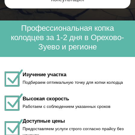
Профессиональная копка
колодцев за 1-2 дня в Орехово-
Зуево и регионе
Изучение участка
Подбираем оптимальную точку для копки колодца
Высокая скорость
Работаем с соблюдением указанных сроков
Доступные цены
Предоставляем услуги строго согласно прайсу без