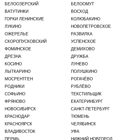
БЕЛООЗЕРСКИЙ
БЕЛООМУТ
ВАТУТИНКИ
ВОСХОД
ГОРКИ ЛЕНИНСКИЕ
КОЛЮБАКИНО
ЛУКИНО
НОВОПЕТРОВСКОЕ
ОЖЕРЕЛЬЕ
РАЗВИЛКА
СКОРОПУСКОВСКИЙ
УСПЕНСКОЕ
ФОМИНСКОЕ
ДЕМИХОВО
ДРЕЗНА
ДРУЖБА
КОСИНО
ЛУНЕВО
ЛЫТКАРИНО
ПОЛУШКИНО
МОСРЕНТГЕН
РОГАЧЁВО
РОДНИКИ
РУБЛЁВО
СОФЬИНО
ТЕКСТИЛЬЩИК
ФРЯНОВО
ЕКАТЕРИНБУРГ
НОВОСИБИРСК
САНКТ-ПЕТЕРБУРГ
КРАСНОДАР
ТЮМЕНЬ
КРАСНОЯРСК
ЧЕЛЯБИНСК
ВЛАДИВОСТОК
УФА
ПЕРМЬ
НИЖНИЙ НОВГОРОД